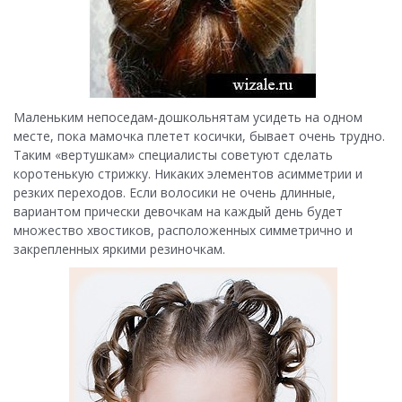
Маленьким непоседам-дошкольнятам усидеть на одном
месте, пока мамочка плетет косички, бывает очень трудно.
Таким «вертушкам» специалисты советуют сделать
коротенькую стрижку. Никаких элементов асимметрии и
резких переходов. Если волосики не очень длинные,
вариантом прически девочкам на каждый день будет
множество хвостиков, расположенных симметрично и
закрепленных яркими резиночкам.