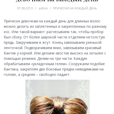
07.08.2013
admin
ПРИЧЕСКИ НА КАЖДЫЙ ДЕНЬ
Прически девочкам на каждый день для длинных волос
можно делать из заплетенных и закрепленных по-разному
кос. Или такой вариант: расчесываем так, чтобы пробор
был сбоку. От более широкой части отделяем нетолстую
прядь. Закручиваем в жгут. Конец завязываем узенькой
ленточкой. Подворачиваем вниз, завязываем красивый
бантик у корней. Или делаем хвостик высоко на затылке с
помощью резинки. Делим на три части. Каждую
обрабатываем «укладочным гелем». Сооружаем подобие
бантика, закрепляя две боковые прядки невидимками на
голове, а средняя – свободно падает.