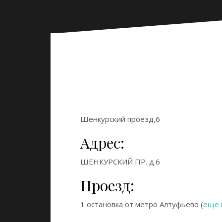
Шенкурский проезд,6
Адрес:
ШЕНКУРСКИЙ ПР. д.6
Проезд:
1 остановка от метро
Алтуфьево (
еще 