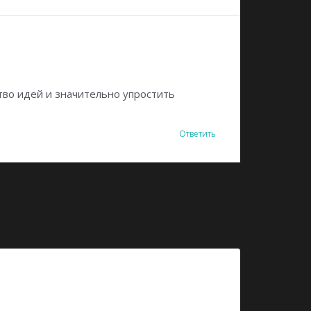
тво идей и значительно упростить
Ответить