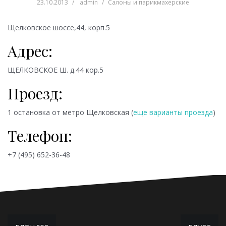
23.10.2013
admin
Салоны и парикмахерские
Щелковское шоссе,44, корп.5
Адрес:
ЩЕЛКОВСКОЕ Ш. д.44 кор.5
Проезд:
1 остановка от метро
Щелковская (
еще варианты проезда
)
Телефон:
+7 (495) 652-36-48
Навигация