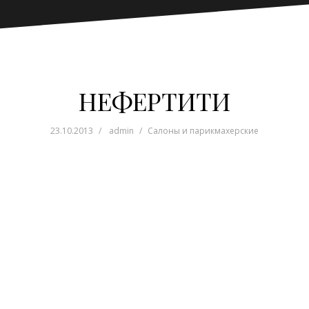
НЕФЕРТИТИ
23.10.2013
admin
Салоны и парикмахерские