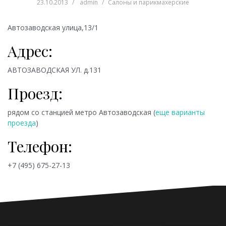
23.10.2013
admin
Салоны и парикмахерские
Автозаводская улица,13/1
Адрес:
АВТОЗАВОДСКАЯ УЛ. д.131
Проезд:
рядом со станцией метро
Автозаводская (
еще варианты
проезда
)
Телефон:
+7 (495) 675-27-13