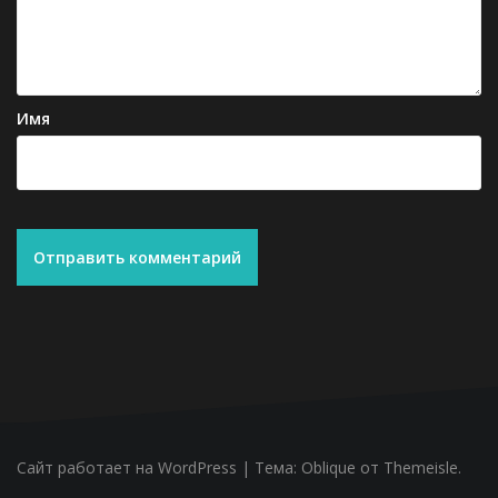
Имя
Сайт работает на WordPress
|
Тема:
Oblique
от Themeisle.