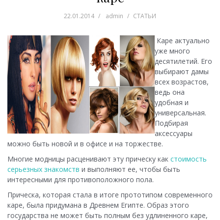
22.01.2014
admin
СТАТЬИ
Каре актуально
уже много
десятилетий. Его
выбирают дамы
всех возрастов,
ведь она
удобная и
универсальная.
Подбирая
аксессуары
можно быть новой и в офисе и на торжестве.
Многие модницы расценивают эту прическу как
стоимость
серьезных знакомств
и выполняют ее, чтобы быть
интересными для противоположного пола.
Прическа, которая стала в итоге прототипом современного
каре, была придумана в Древнем Египте. Образ этого
государства не может быть полным без удлиненного каре,