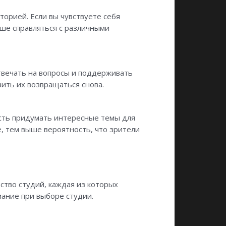
орией. Если вы чувствуете себя
чше справляться с различными
вечать на вопросы и поддерживать
ить их возвращаться снова.
ость придумать интересные темы для
, тем выше вероятность, что зрители
ство студий, каждая из которых
мание при выборе студии.