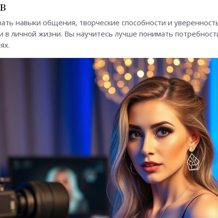
в
вать навыки общения, творческие способности и уверенность
 и в личной жизни. Вы научитесь лучше понимать потребност
ях.