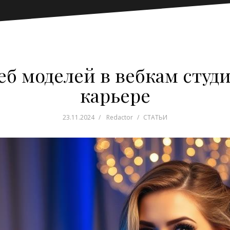
еб моделей в вебкам студи
карьере
23.11.2024
Redactor
СТАТЬИ