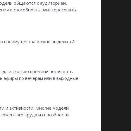
Модели общаются с аудиторией,
ения и способность заинтересовать
нно преимущества можно выделить?
огда и сколько времени посвящать
ть эфиры по вечерам или в выходные
ти и активности. Многие модели
 вложенного труда и способности