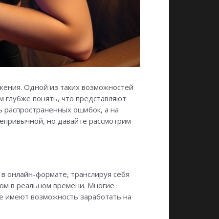
жения. Одной из таких возможностей
ам глубже понять, что представляют
ь распространенных ошибок, а на
епривычной, но давайте рассмотрим
 в онлайн-формате, транслируя себя
гом в реальном времени. Многие
же имеют возможность заработать на