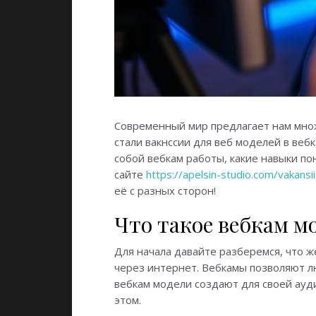
Современный мир предлагает нам мно
стали вакнссии для веб моделей в веб
собой вебкам работы, какие навыки по
сайте
https://apelsin-studio.com/vakansii
её с разных сторон!
Что такое вебкам м
Для начала давайте разберемся, что ж
через интернет. Вебкамы позволяют л
вебкам модели создают для своей ауд
этом.