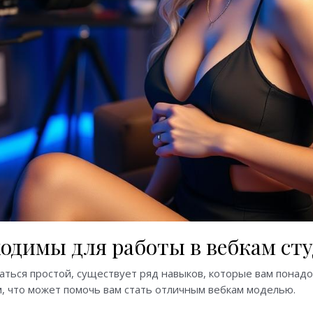
одимы для работы в вебкам ст
аться простой, существует ряд навыков, которые вам понадо
, что может помочь вам стать отличным вебкам моделью.