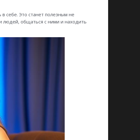
 в себе. Это станет полезным не
и людей, общаться с ними и находить