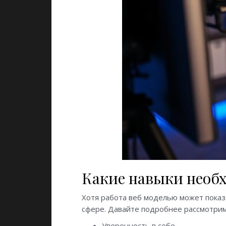
Какие навыки необх
Хотя работа веб моделью может показ
сфере. Давайте подробнее рассмотрим
Уверенность в себе