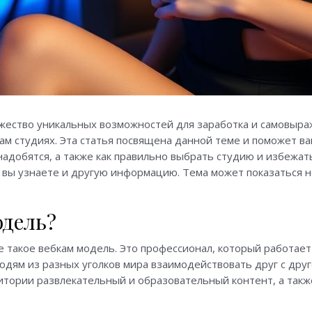
жество уникальных возможностей для заработка и самовыра
кам студиях. Эта статья посвящена данной теме и поможет в
надобятся, а также как правильно выбрать студию и избежат
вы узнаете и другую информацию. Тема может показаться н
одель?
е такое вебкам модель. Это профессионал, который работает
юдям из разных уголков мира взаимодействовать друг с дру
итории развлекательный и образовательный контент, а так