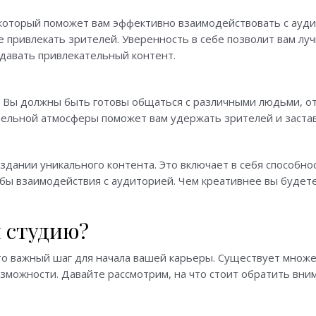
который поможет вам эффективно взаимодействовать с аудит
 привлекать зрителей. Уверенность в себе позволит вам лу
здавать привлекательный контент.
 Вы должны быть готовы общаться с различными людьми, от
ельной атмосферы поможет вам удержать зрителей и застав
оздании уникального контента. Это включает в себя способн
обы взаимодействия с аудиторией. Чем креативнее вы будете
 студию?
о важный шаг для начала вашей карьеры. Существует множе
зможности. Давайте рассмотрим, на что стоит обратить вни