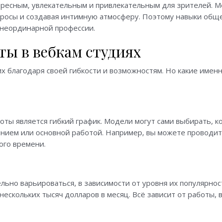
ресным, увлекательным и привлекательным для зрителей. 
опросы и создавая интимную атмосферу. Поэтому навыки общ
 неординарной профессии.
ы в вебкам студиях
х благодаря своей гибкости и возможностям. Но какие име
ты является гибкий график. Модели могут сами выбирать, к
чением или основной работой. Например, вы можете проводи
ого времени.
ьно варьироваться, в зависимости от уровня их популярнос
нескольких тысяч долларов в месяц. Всё зависит от работы,