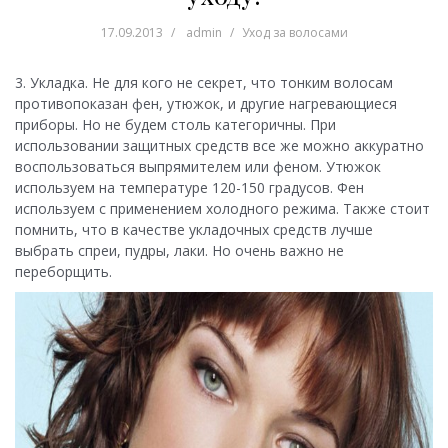
17.09.2013
admin
Уход за волосами
3. Укладка. Не для кого не секрет, что тонким волосам
противопоказан фен, утюжок, и другие нагревающиеся
приборы. Но не будем столь категоричны. При
использовании защитных средств все же можно аккуратно
воспользоваться выпрямителем или феном. Утюжок
используем на температуре 120-150 градусов. Фен
используем с применением холодного режима. Также стоит
помнить, что в качестве укладочных средств лучше
выбрать спреи, пудры, лаки. Но очень важно не
переборщить.