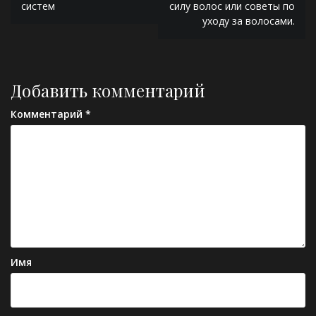
систем
силу волос или советы по
записям
уходу за волосами.
Добавить комментарий
Комментарий
*
Имя