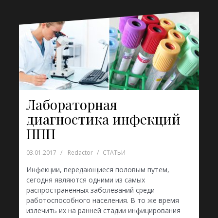
Лабораторная
диагностика инфекций
ППП
03.01.2017
Redactor
СТАТЬИ
Инфекции, передающиеся половым путем,
сегодня являются одними из самых
распространенных заболеваний среди
работоспособного населения. В то же время
излечить их на ранней стадии инфицирования