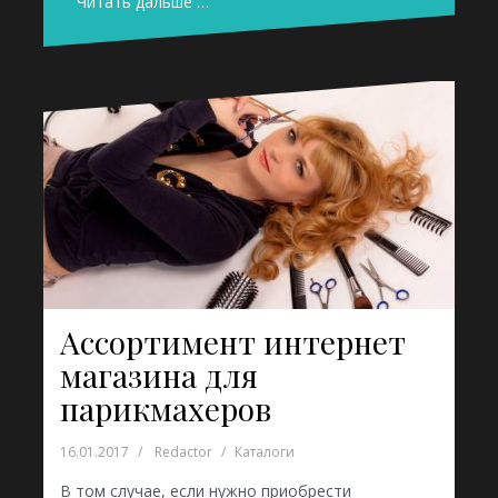
Читать дальше …
Ассортимент интернет
магазина для
парикмахеров
16.01.2017
Redactor
Каталоги
В том случае, если нужно приобрести