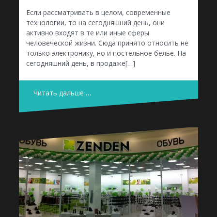
Если рассматривать в целом, современные
технологии, то на сегодняшний день, они
активно входят в те или иные сферы
человеческой жизни. Сюда принято относить не
только электронику, но и постельное белье. На
сегодняшний день, в продаже[…]
Читать дальше …