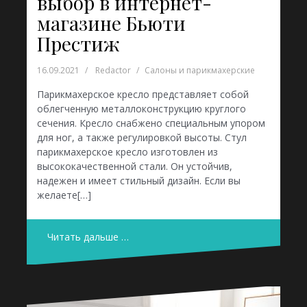
выбор в интернет-
магазине Бьюти
Престиж
16.09.2021
Redactor
Салоны и парикмахерские
Парикмахерское кресло представляет собой
облегченную металлоконструкцию круглого
сечения. Кресло снабжено специальным упором
для ног, а также регулировкой высоты. Стул
парикмахерское кресло изготовлен из
высококачественной стали. Он устойчив,
надежен и имеет стильный дизайн. Если вы
желаете[…]
Читать дальше …