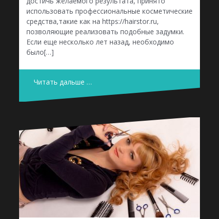
достичь желаемого результата, принято
использовать профессиональные косметические
средства,такие как на https://hairstor.ru,
позволяющие реализовать подобные задумки.
Если еще несколько лет назад, необходимо
было[…]
Читать дальше …