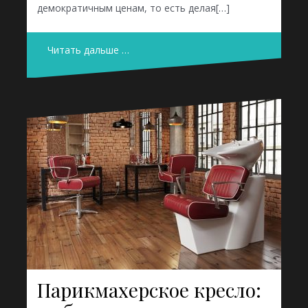
демократичным ценам, то есть делая[…]
Читать дальше …
Парикмахерское кресло: