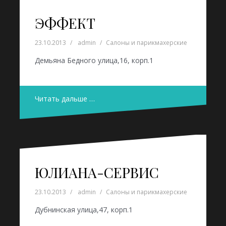
ЭФФЕКТ
23.10.2013
admin
Салоны и парикмахерские
Демьяна Бедного улица,16, корп.1
Читать дальше …
ЮЛИАНА-СЕРВИС
23.10.2013
admin
Салоны и парикмахерские
Дубнинская улица,47, корп.1