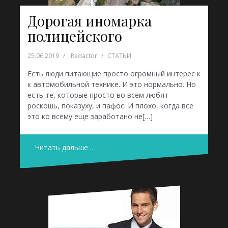
Дорогая иномарка
полицейского
25.06.2019
Redactor
СТАТЬИ
Есть люди питающие просто огромный интерес к
к автомобильной технике. И это нормально. Но
есть те, которые просто во всем любят
роскошь, показуху, и пафос. И плохо, когда все
это ко всему еще заработано не[…]
Читать дальше …