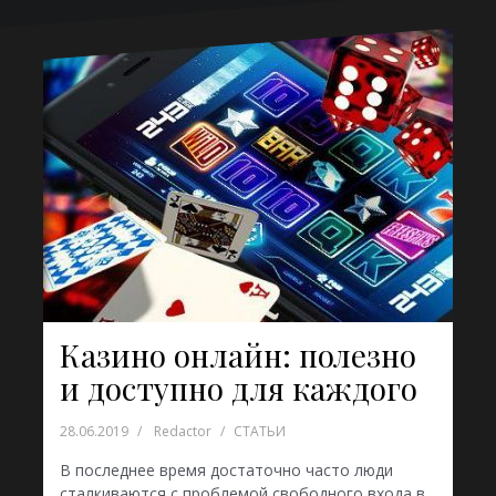
Казино онлайн: полезно
и доступно для каждого
28.06.2019
Redactor
СТАТЬИ
В последнее время достаточно часто люди
сталкиваются с проблемой свободного входа в