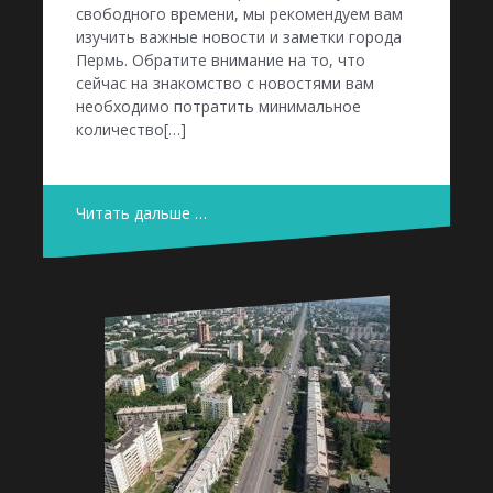
свободного времени, мы рекомендуем вам
изучить важные новости и заметки города
Пермь. Обратите внимание на то, что
сейчас на знакомство с новостями вам
необходимо потратить минимальное
количество[…]
Читать дальше …