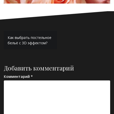
Навигация
Как выбрать постельное
по
бельё с 3D эффектом?
записям
Добавить комментарий
Комментарий
*