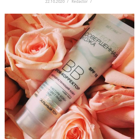
22.10.2020
Redactor