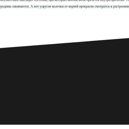
середины завиваются. А вот упругие колечки от корней прекрасно смотрятся в растрепан