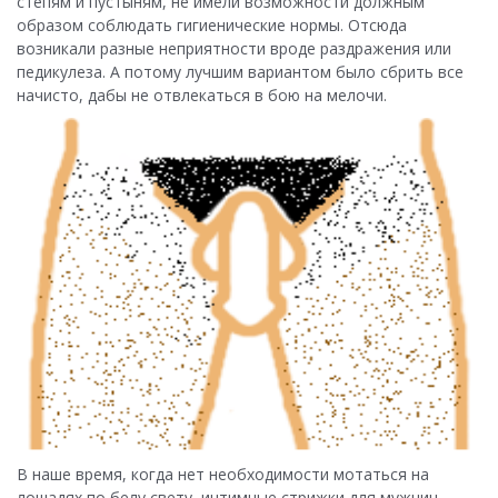
степям и пустыням, не имели возможности должным
образом соблюдать гигиенические нормы. Отсюда
возникали разные неприятности вроде раздражения или
педикулеза. А потому лучшим вариантом было сбрить все
начисто, дабы не отвлекаться в бою на мелочи.
В наше время, когда нет необходимости мотаться на
лошадях по белу свету, интимные стрижки для мужчин