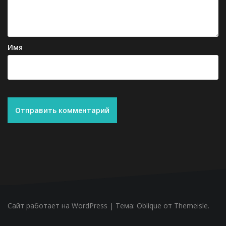
Имя
Сайт работает на WordPress
|
Тема:
Oblique
от Themeisle.