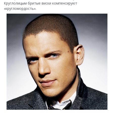
Круглолицым бритые виски компенсируют
«кругломордость».