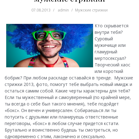
07.08.2013
admin
Мужские стрижки
Кто скрывается
внутри тебя?
Суровый
мужичище или
гламурный
мертосексуал?
Творческий хаос
или короткий
бобрик? При любом раскладе оставайся в тренде.
Мужские
стрижки 2013, фото, помогут тебе выбрать новый имидж и
остаться самим собой. Какие черты характерны для тебя?
Если ты мужественный и самоуверенный (по крайней мере,
ты всегда о себе был такого мнения), тебе подойдет
«бокс». Он вечен и универсален. Собираешься ли ты
потусить с друзьями или планируешь ответственные
переговоры, «бокс» в любом случае придется кстати.
Брутально и воинственно будешь ты смотреться, но
одновременно с этим, лаконично и сексуально.