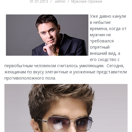
01.07.2013
admin
Мужские стрижки
Уже давно канули
в небытие
времена, когда от
мужчин не
требовался
опрятный
внешний вид, а
его сходство с
первобытным человеком считалось умиляющим.
Сегодня,
женщинам по вкусу элегантные и ухоженные представители
противоположного пола.