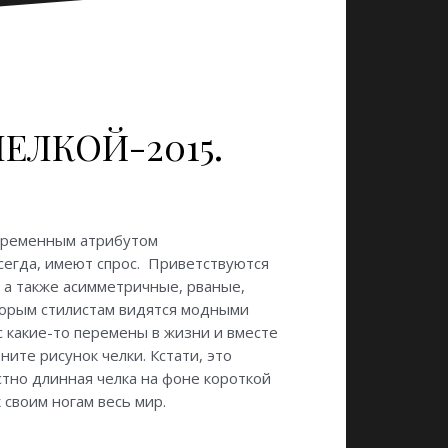
ЕЛКОЙ-2015.
епременным атрибутом
сегда, имеют спрос.
Приветствуются
, а также асимметричные, рваные,
оторым стилистам видятся модными
с какие-то перемены в жизни и вместе
ните рисунок челки. Кстати, это
стно длинная челка на фоне короткой
 своим ногам весь мир.