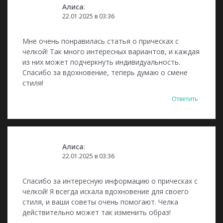
Алиса
:
22.01.2025 в 03:36
Мне очень понравилась статья о прическах с
челкой! Так много интересных вариантов, и каждая
из них может подчеркнуть индивидуальность.
Спасибо за вдохновение, теперь думаю о смене
стиля!
Ответить
Алиса
:
22.01.2025 в 03:36
Спасибо за интересную информацию о прическах с
челкой! Я всегда искала вдохновение для своего
стиля, и ваши советы очень помогают. Челка
действительно может так изменить образ!