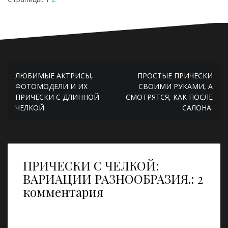
Навигация
ЛЮБИМЫЕ АКТРИСЫ,
ПРОСТЫЕ ПРИЧЕСКИ
по
ФОТОМОДЕЛИ И ИХ
СВОИМИ РУКАМИ, А
ПРИЧЕСКИ С ДЛИННОЙ
СМОТРЯТСЯ, КАК ПОСЛЕ
записям
ЧЕЛКОЙ.
САЛОНА.
ПРИЧЕСКИ С ЧЕЛКОЙ:
ВАРИАЦИИ РАЗНООБРАЗИЯ.
: 2
комментария