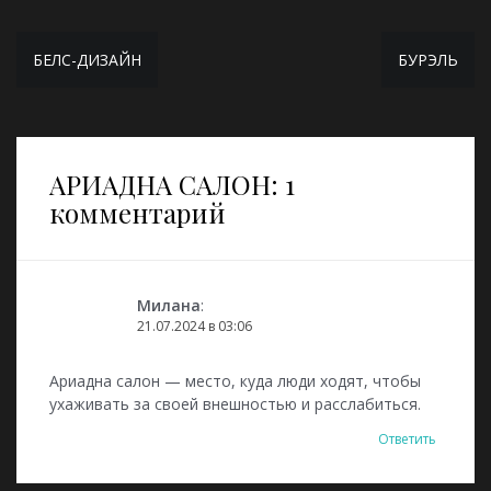
Навигация
БЕЛС-ДИЗАЙН
БУРЭЛЬ
по
записям
АРИАДНА САЛОН
: 1
комментарий
Милана
:
21.07.2024 в 03:06
Ариадна салон — место, куда люди ходят, чтобы
ухаживать за своей внешностью и расслабиться.
Ответить