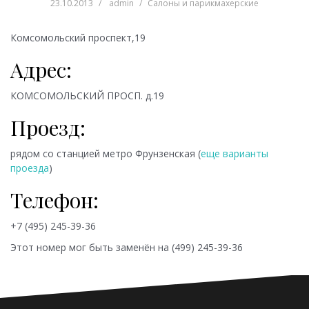
23.10.2013
admin
Салоны и парикмахерские
Комсомольский проспект,19
Адрес:
КОМСОМОЛЬСКИЙ ПРОСП. д.19
Проезд:
рядом со станцией метро
Фрунзенская (
еще варианты
проезда
)
Телефон:
+7 (495) 245-39-36
Этот номер мог быть заменён на
(499) 245-39-36