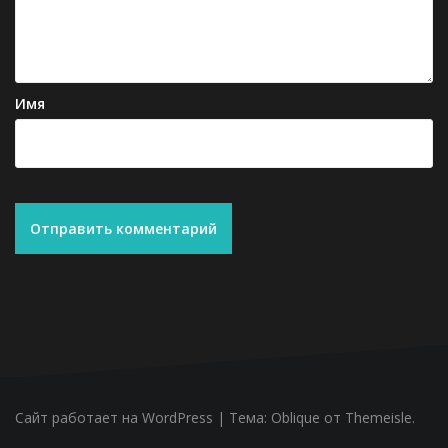
Имя
Сайт работает на WordPress
|
Тема:
Oblique
от Themeisle.