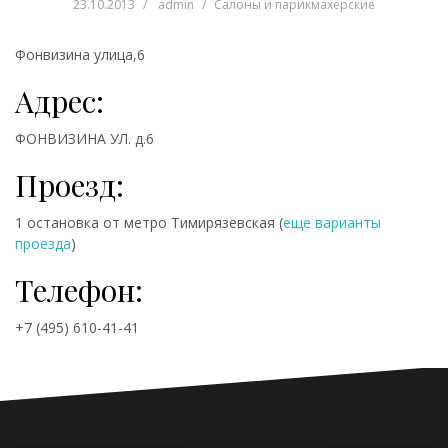
23.10.2013
admin
Салоны и парикмахерские
Фонвизина улица,6
Адрес:
ФОНВИЗИНА УЛ. д.6
Проезд:
1 остановка от метро
Тимирязевская (
еще варианты
проезда
)
Телефон:
+7 (495) 610-41-41