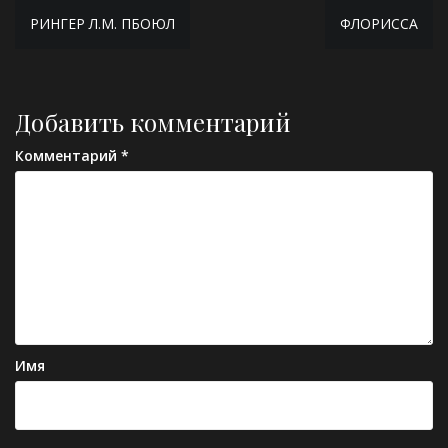
Навигация
РИНГЕР Л.М. ПБОЮЛ
ФЛОРИССА
по
записям
Добавить комментарий
Комментарий
*
Имя