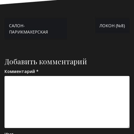
Навигация
САЛОН-
ЛОКОН (№8)
по
ПАРИКМАХЕРСКАЯ
записям
Добавить комментарий
Комментарий
*