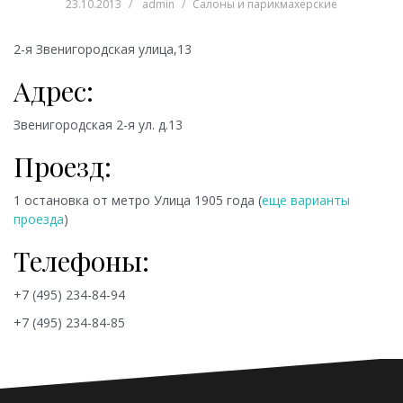
23.10.2013
admin
Салоны и парикмахерские
2-я Звенигородская улица,13
Адрес:
Звенигородская 2-я ул. д.13
Проезд:
1 остановка от метро
Улица 1905 года (
еще варианты
проезда
)
Телефоны:
+7 (495) 234-84-94
+7 (495) 234-84-85