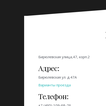
Бирюлевская улица,47, корп.2
Адрес:
Бирюлевская ул. д.47А
Варианты проезда
Телефон:
+7 (495) 109-68-76