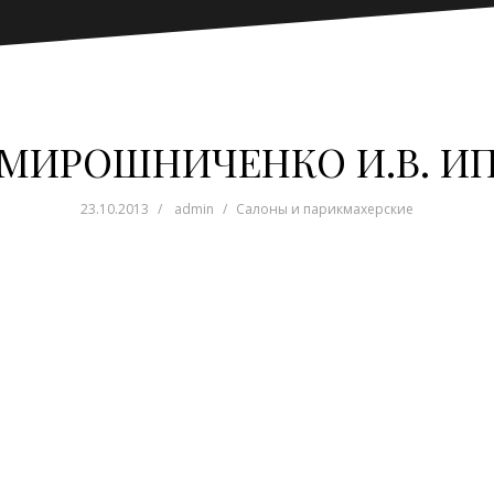
МИРОШНИЧЕНКО И.В. И
23.10.2013
admin
Салоны и парикмахерские