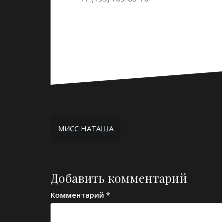
Навигация
МИСС НАТАША
по
записям
Добавить комментарий
Комментарий
*