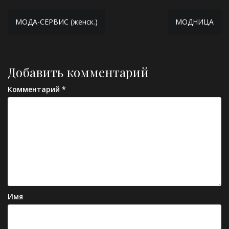
Навигация
МОДА-СЕРВИС (женск.)
МОДНИЦА
по
записям
Добавить комментарий
Комментарий
*
Имя