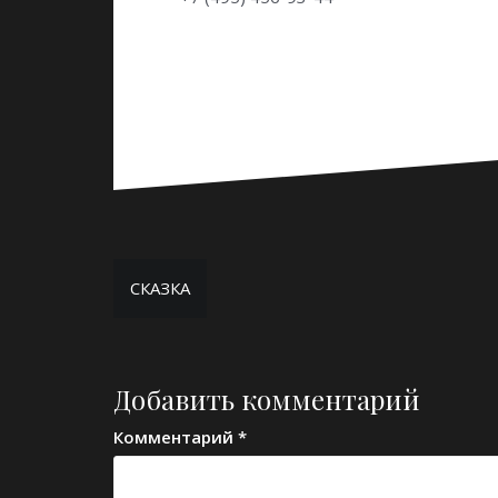
Навигация
СКАЗКА
по
записям
Добавить комментарий
Комментарий
*