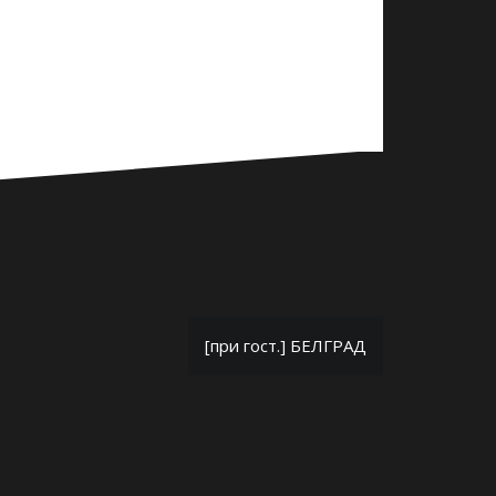
[при гост.] БЕЛГРАД