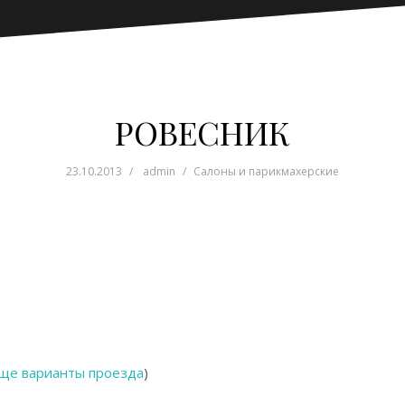
РОВЕСНИК
23.10.2013
admin
Салоны и парикмахерские
ще варианты проезда
)