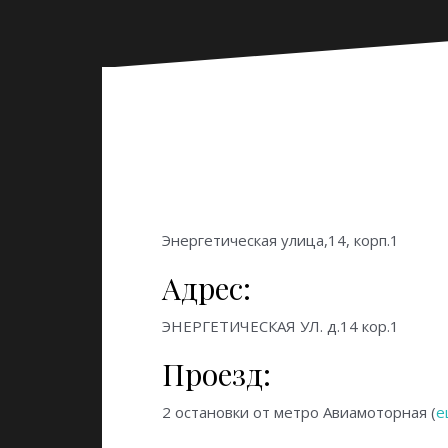
Энергетическая улица,14, корп.1
Адрес:
ЭНЕРГЕТИЧЕСКАЯ УЛ. д.14 кор.1
Проезд:
2 остановки от метро
Авиамоторная (
е