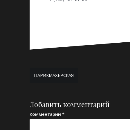
Навигация
ПАРИКМАХЕРСКАЯ
по
записям
Добавить комментарий
Комментарий
*