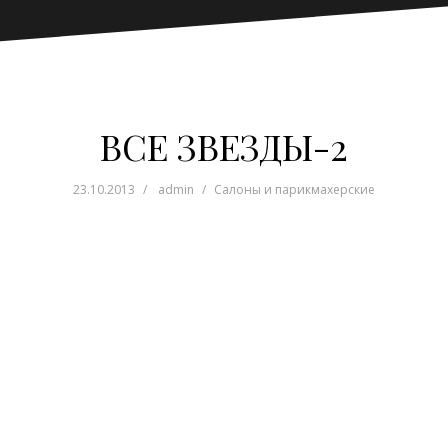
ВСЕ ЗВЕЗДЫ-2
23.10.2013
admin
Салоны и парикмахерские