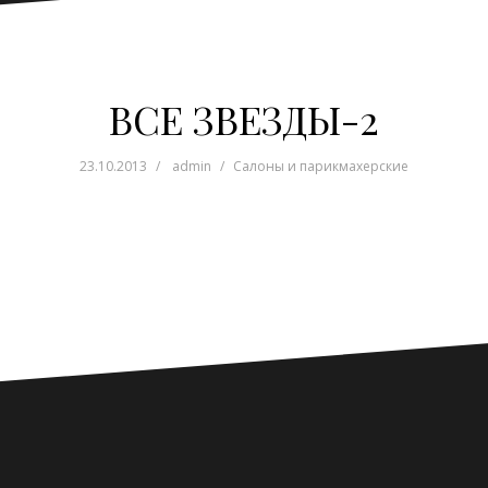
ВСЕ ЗВЕЗДЫ-2
23.10.2013
admin
Салоны и парикмахерские