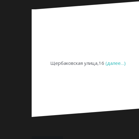
Щербаковская улица,16
(далее…)