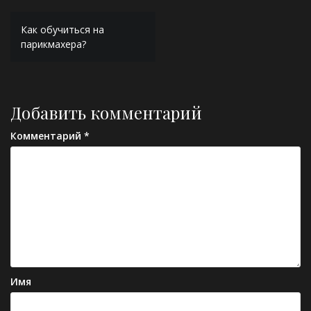
Навигация
Как обучиться на
по
парикмахера?
записям
Добавить комментарий
Комментарий
*
Имя