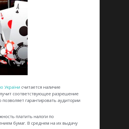
но України
считается наличие
получит соответствующее разрешение
о позволяет гарантировать аудитории
ность платить налоги по
ием бумаг. В среднем на их выдачу