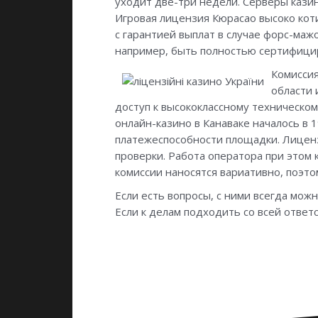
уходит две-три недели. Серверы кази
Игровая лицензия Кюрасао высоко коти
с гарантией выплат в случае форс-маж
например, быть полностью сертифици
Комиссия
области 
доступ к высококлассному техническо
онлайн-казино в Канаваке началось в 
платежеспособности площадки. Лиценз
проверки. Работа оператора при этом
комиссии наносятся вариативно, поэто
Если есть вопросы, с ними всегда мож
Если к делам подходить со всей ответ