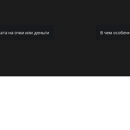
та на очки или деньги
В чем особен