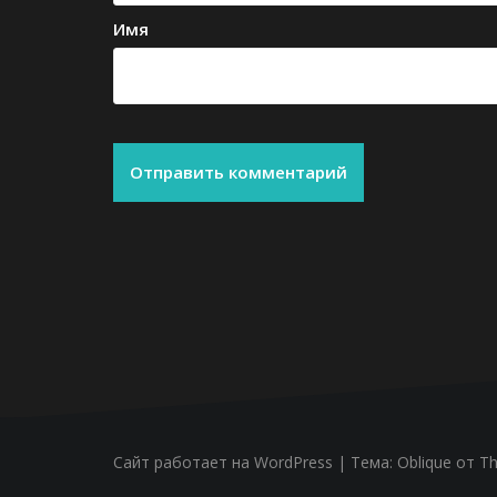
Имя
Сайт работает на WordPress
|
Тема:
Oblique
от Th