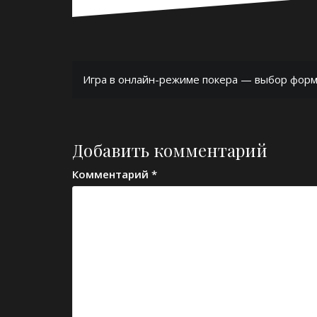
Навигация
Игра в онлайн-режиме покера — выбор форма
по
записям
Добавить комментарий
Комментарий
*