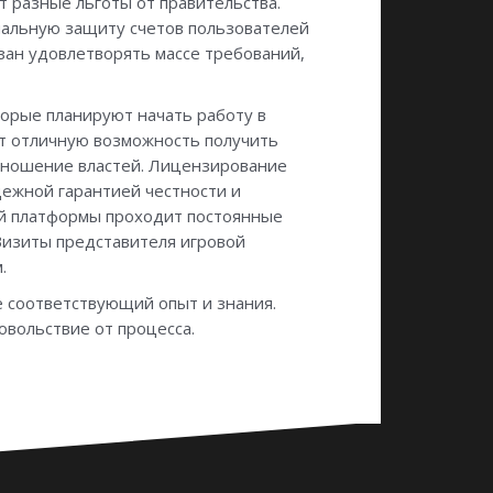
 разные льготы от правительства.
имальную защиту счетов пользователей
язан удовлетворять массе требований,
торые планируют начать работу в
ют отличную возможность получить
отношение властей. Лицензирование
дежной гарантией честности и
ой платформы проходит постоянные
Визиты представителя игровой
.
ре соответствующий опыт и знания.
овольствие от процесса.