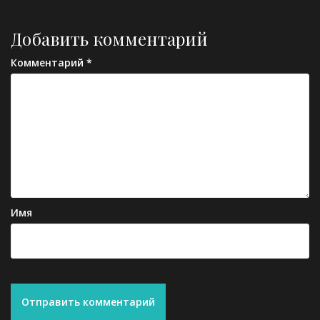
Добавить комментарий
Комментарий
*
Имя