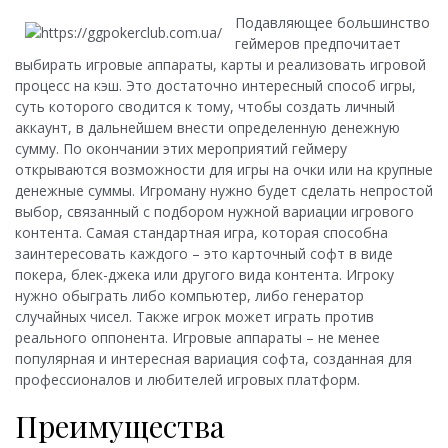
Подавляющее большинство
геймеров предпочитает
выбирать игровые аппараты, карты и реализовать игровой
процесс на кэш. Это достаточно интересный способ игры,
суть которого сводится к тому, чтобы создать личный
аккаунт, в дальнейшем внести определенную денежную
сумму. По окончании этих мероприятий геймеру
открываются возможности для игры на очки или на крупные
денежные суммы. Игроману нужно будет сделать непростой
выбор, связанный с подбором нужной вариации игрового
контента. Самая стандартная игра, которая способна
заинтересовать каждого – это карточный софт в виде
покера, блек-джека или другого вида контента. Игроку
нужно обыграть либо компьютер, либо генератор
случайных чисел. Также игрок может играть против
реального оппонента. Игровые аппараты – не менее
популярная и интересная вариация софта, созданная для
профессионалов и любителей игровых платформ.
Преимущества