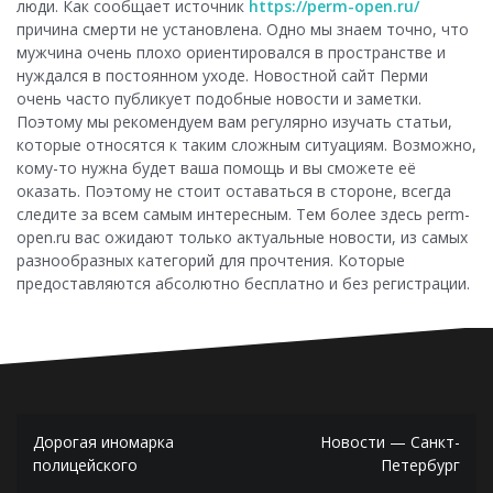
люди. Как сообщает источник
https://perm-open.ru/
причина смерти не установлена. Одно мы знаем точно, что
мужчина очень плохо ориентировался в пространстве и
нуждался в постоянном уходе. Новостной сайт Перми
очень часто публикует подобные новости и заметки.
Поэтому мы рекомендуем вам регулярно изучать статьи,
которые относятся к таким сложным ситуациям. Возможно,
кому-то нужна будет ваша помощь и вы сможете её
оказать. Поэтому не стоит оставаться в стороне, всегда
следите за всем самым интересным. Тем более здесь perm-
open.ru вас ожидают только актуальные новости, из самых
разнообразных категорий для прочтения. Которые
предоставляются абсолютно бесплатно и без регистрации.
Навигация
Дорогая иномарка
Новости — Санкт-
по
полицейского
Петербург