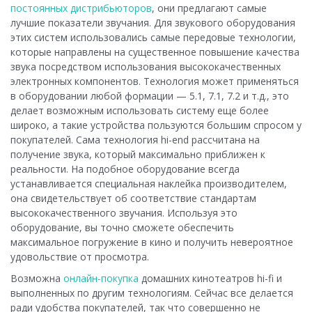
постоянных дистрибьюторов
, они предлагают самые
лучшие показатели звучания. Для звукового оборудования
этих систем использовались самые передовые технологии,
которые направлены на существенное повышение качества
звука посредством использования высококачественных
электронных компонентов. Технология может применяться
в оборудовании любой формации — 5.1, 7.1, 7.2 и т.д., это
делает возможным использовать систему еще более
широко, а такие устройства пользуются большим спросом у
покупателей. Сама технология hi-end рассчитана на
получение звука, который максимально приближен к
реальности. На подобное оборудование всегда
устанавливается специальная наклейка производителем,
она свидетельствует об соответствие стандартам
высококачественного звучания. Используя это
оборудование, вы точно сможете обеспечить
максимальное погружение в кино и получить невероятное
удовольствие от просмотра.
Возможна
онлайн-покупка
домашних кинотеатров hi-fi и
выполненных по другим технологиям. Сейчас все делается
ради удобства покупателей, так что совершенно не