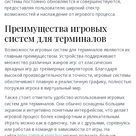
системы постоянно обновляются и совершенствуются,
предоставляя пользователю широкий спектр
возможностей и наслаждение от игрового процесса.
Преимущества игровых
систем для терминалов
Возможности игровых систем для терминалов являются их
главным преимуществом. Устройства поддерживают
множество различных жанров игр: от классических
аркадных игр до трехмерных симуляторов. Благодаря
высокой производительности и точности, игровые системы
обеспечивают плавную и реалистичную графику, полностью
погружая игрока в виртуальный мир.
Также стоит отметить удобство использования игровых
систем для терминалов. Они обычно оснащены большим
экраном и интуитивно понятным интерфейсом, что делает
игровой процесс более комфортным и увлекательным.
Играть можно как в одиночку, так и с друзьями, соревнуясь
или работая в команде в зависимости от игры. На
сайте
https://global-slots.biz/
можно получить больше