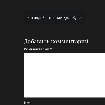
Навигация
Как подобрать шкаф для обуви?
по
записям
Добавить комментарий
Комментарий
*
Имя