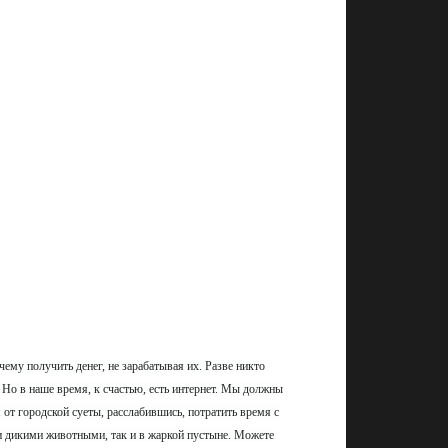
ему получить денег, не зарабатывая их. Разве никто
. Но в наше время, к счастью, есть интернет. Мы должны
 от городской суеты, расслабившись, потратить время с
ми дикими животными, так и в жаркой пустыне. Можете