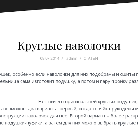
Круглые наволочки
09.07.2014
admin
СТАТЬИ
ушек, особенно если наволочки для них подобраны и сшиты 
дельница сама изготовит подушку, а потом и пару-тройку раз
Нет ничего оригинальней круглых подушек,
 возможны два варианта: первый, когда хозяйка-рукодельни
онструкции наволочек для нее. Второй вариант – более рас
е подушки-пуфики, а затем для них можно выбрать круглые 