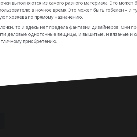
очки выполняются из самого разного материала. Это может б
льзователю в ночное время. Это может быть гобелен – и ту
ьзуют хозяева по прямому назначению.
олочки, то и здесь нет предела фантазии дизайнеров. Они п
очти деловые однотонные вещицы, и вышитые, и вязаные и с
отличному приобретению.