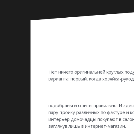
Нет ничего оригинальней круглых под
варианта: первый, когда хозяйка-руко
подобраны и сшиты правильно. И здесь
пару-тройку различных по фактуре и к
интерьер домочадцы покупают в салон
заглянув лишь в интернет-магазин.