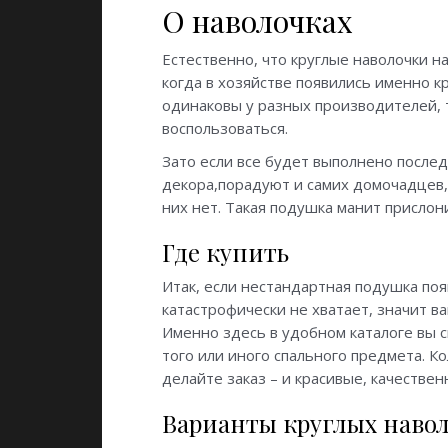
О наволочках
Естественно, что круглые наволочки н
когда в хозяйстве появились именно к
одинаковы у разных производителей, т
воспользоваться.
Зато если все будет выполнено после
декора,порадуют и самих домочадцев, 
них нет. Такая подушка манит прислони
Где купить
Итак, если нестандартная подушка по
катастрофически не хватает, значит ва
Именно здесь в удобном каталоге вы 
того или иного спального предмета. К
делайте заказ – и красивые, качестве
Варианты круглых наво