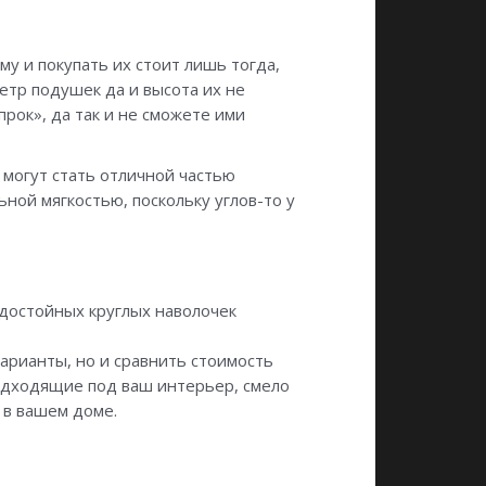
у и покупать их стоит лишь тогда,
етр подушек да и высота их не
прок», да так и не сможете ими
 могут стать отличной частью
ной мягкостью, поскольку углов-то у
достойных круглых наволочек
арианты, но и сравнить стоимость
подходящие под ваш интерьер, смело
 в вашем доме.