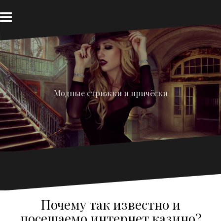
Перейти
к
содержимому
Модные стрижки и причёски
Почему так известно и
посещаемо интернет казино?