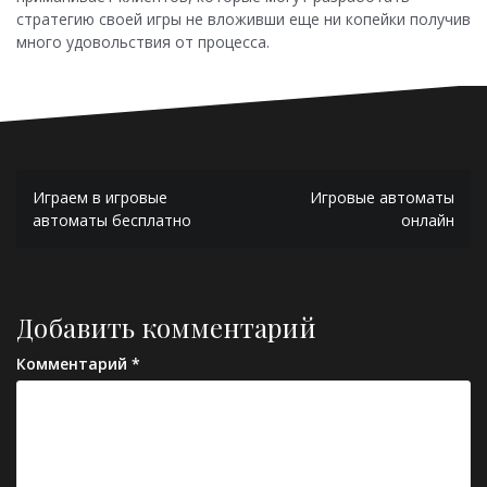
стратегию своей игры не вложивши еще ни копейки получив
много удовольствия от процесса.
Навигация
Играем в игровые
Игровые автоматы
по
автоматы бесплатно
онлайн
записям
Добавить комментарий
Комментарий
*