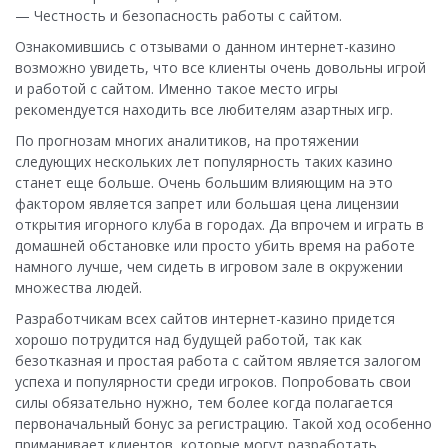
— Честность и безопасность работы с сайтом.
Ознакомившись с отзывами о данном интернет-казино
возможно увидеть, что все клиенты очень довольны игрой
и работой с сайтом. Именно такое место игры
рекомендуется находить все любителям азартных игр.
По прогнозам многих аналитиков, на протяжении
следующих нескольких лет популярность таких казино
станет еще больше. Очень большим влияющим на это
фактором является запрет или большая цена лицензии
открытия игорного клуба в городах. Да впрочем и играть в
домашней обстановке или просто убить время на работе
намного лучше, чем сидеть в игровом зале в окружении
множества людей.
Разработчикам всех сайтов интернет-казино придется
хорошо потрудится над будущей работой, так как
безотказная и простая работа с сайтом является залогом
успеха и популярности среди игроков. Попробовать свои
силы обязательно нужно, тем более когда полагается
первоначальный бонус за регистрацию. Такой ход особенно
приманивает клиентов, которые могут разработать