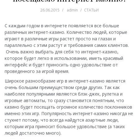
26.06.2015
admin
СТАТЬИ
С каждым годом в интернете появляется все больше
различных интернет-казино. Количество людей, которые
играют в различные игры растет просто на глазах и
параллельно с этим растут и требования самих клиентов.
Очень важно выбрать для себя то интернет-казино,
которое будет легко в использовании, иметь красивый
интерфейс и будет приносить одно удовольствие от
проведенного за игрой время.
Широкое разнообразие игр в интернет-казино является
очень большим преимуществом среди других. Так как
наиболее популярными являются блэк-джек, рулетка и
игровые автоматы, то сразу становится понятным, что
казино будет посещать огромное количество поклонников
именно этих игр. Популярность интернет-казино никогда не
стухнет потому, что всегда найдутся азартные люди,
которым игра приносит большое удовольствие (а таких
людей достаточно много).