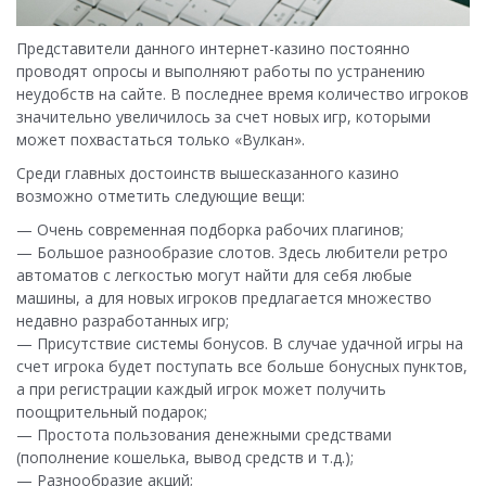
Представители данного интернет-казино постоянно
проводят опросы и выполняют работы по устранению
неудобств на сайте. В последнее время количество игроков
значительно увеличилось за счет новых игр, которыми
может похвастаться только «Вулкан».
Среди главных достоинств вышесказанного казино
возможно отметить следующие вещи:
— Очень современная подборка рабочих плагинов;
— Большое разнообразие слотов. Здесь любители ретро
автоматов с легкостью могут найти для себя любые
машины, а для новых игроков предлагается множество
недавно разработанных игр;
— Присутствие системы бонусов. В случае удачной игры на
счет игрока будет поступать все больше бонусных пунктов,
а при регистрации каждый игрок может получить
поощрительный подарок;
— Простота пользования денежными средствами
(пополнение кошелька, вывод средств и т.д.);
— Разнообразие акций;