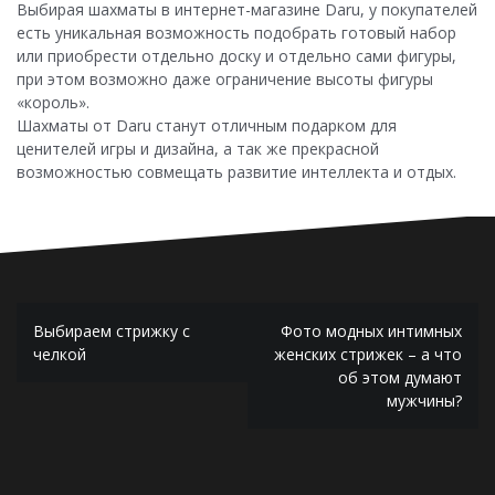
Выбирая шахматы в интернет-магазине Daru, у покупателей
есть уникальная возможность подобрать готовый набор
или приобрести отдельно доску и отдельно сами фигуры,
при этом возможно даже ограничение высоты фигуры
«король».
Шахматы от Daru станут отличным подарком для
ценителей игры и дизайна, а так же прекрасной
возможностью совмещать развитие интеллекта и отдых.
Навигация
Выбираем стрижку с
Фото модных интимных
по
челкой
женских стрижек – а что
об этом думают
записям
мужчины?