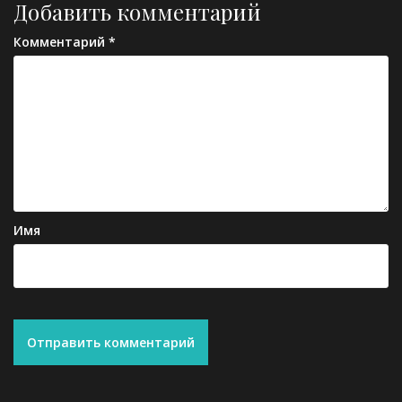
Добавить комментарий
Комментарий
*
Имя