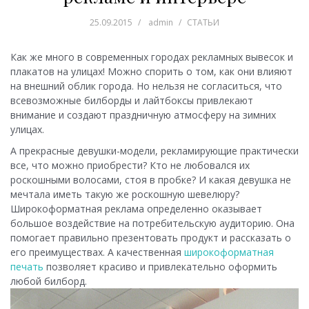
25.09.2015
admin
СТАТЬИ
Как же много в современных городах рекламных вывесок и
плакатов на улицах! Можно спорить о том, как они влияют
на внешний облик города. Но нельзя не согласиться, что
всевозможные билборды и лайтбоксы привлекают
внимание и создают праздничную атмосферу на зимних
улицах.
А прекрасные девушки-модели, рекламирующие практически
все, что можно приобрести? Кто не любовался их
роскошными волосами, стоя в пробке? И какая девушка не
мечтала иметь такую же роскошную шевелюру?
Широкоформатная реклама определенно оказывает
большое воздействие на потребительскую аудиторию. Она
помогает правильно презентовать продукт и рассказать о
его преимуществах. А качественная
широкоформатная
печать
позволяет красиво и привлекательно оформить
любой билборд.