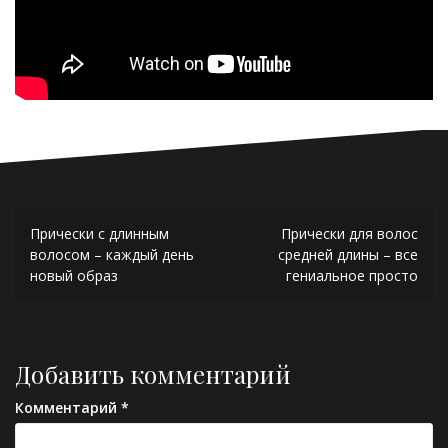
Навигация
Прически с длинным
Прически для волос
по
волосом – каждый день
средней длины – все
новый образ
гениальное просто
записям
Добавить комментарий
Комментарий
*