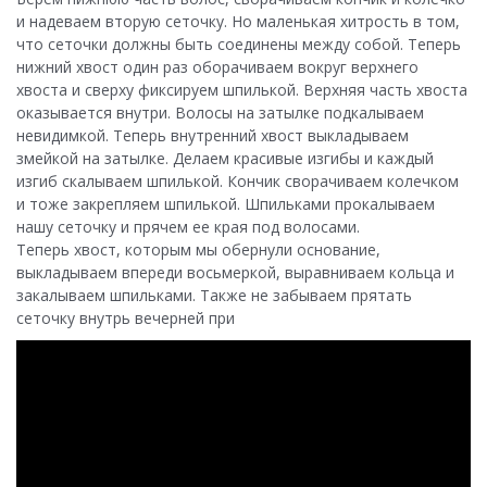
и надеваем вторую сеточку. Но маленькая хитрость в том,
что сеточки должны быть соединены между собой. Теперь
нижний хвост один раз оборачиваем вокруг верхнего
хвоста и сверху фиксируем шпилькой. Верхняя часть хвоста
оказывается внутри. Волосы на затылке подкалываем
невидимкой. Теперь внутренний хвост выкладываем
змейкой на затылке. Делаем красивые изгибы и каждый
изгиб скалываем шпилькой. Кончик сворачиваем колечком
и тоже закрепляем шпилькой. Шпильками прокалываем
нашу сеточку и прячем ее края под волосами.
Теперь хвост, которым мы обернули основание,
выкладываем впереди восьмеркой, выравниваем кольца и
закалываем шпильками. Также не забываем прятать
сеточку внутрь вечерней при