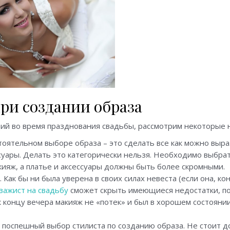
ри создании образа
ий во время празднования свадьбы, рассмотрим некоторые 
оятельном выборе образа – это сделать все как можно выраз
суары. Делать это категорически нельзя. Необходимо выбрат
кияж, а платье и аксессуары должны быть более скромными.
 Как бы ни была уверена в своих силах невеста (если она, ко
зажист на свадьбу
сможет скрыть имеющиеся недостатки, по
 к концу вечера макияж не «потек» и был в хорошем состояни
поспешный выбор стилиста по созданию образа. Не стоит д