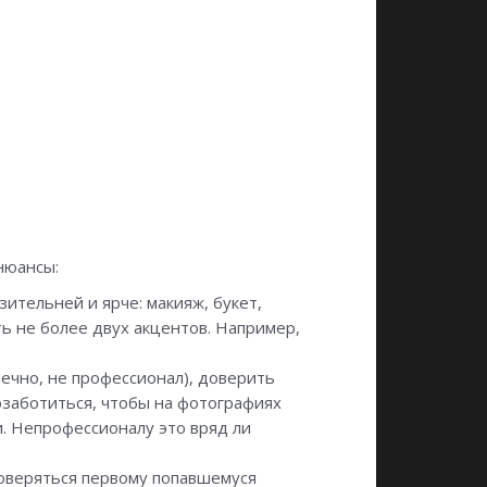
нюансы:
ительней и ярче: макияж, букет,
ь не более двух акцентов. Например,
нечно, не профессионал), доверить
заботиться, чтобы на фотографиях
и. Непрофессионалу это вряд ли
оверяться первому попавшемуся