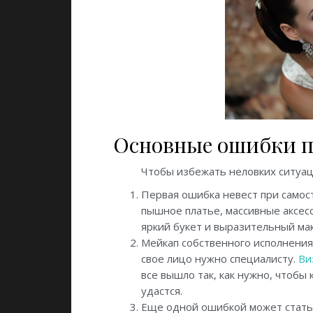
Основные ошибки п
Чтобы избежать неловких ситуац
Первая ошибка невест при самост
пышное платье, массивные аксес
яркий букет и выразительный ма
Мейкап собственного исполнения.
свое лицо нужно специалисту.
Ви
все вышло так, как нужно, чтобы
удастся.
Еще одной ошибкой может стать 