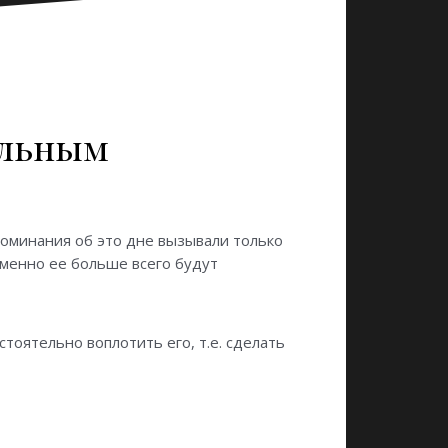
альным
поминания об это дне вызывали только
именно ее больше всего будут
тоятельно воплотить его, т.е. сделать