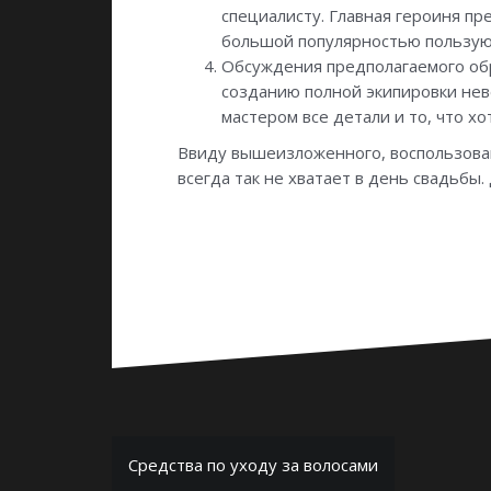
специалисту. Главная героиня п
большой популярностью пользуютс
Обсуждения предполагаемого обр
созданию полной экипировки неве
мастером все детали и то, что хо
Ввиду вышеизложенного, воспользовав
всегда так не хватает в день свадьбы.
Навигация
Средства по уходу за волосами
по