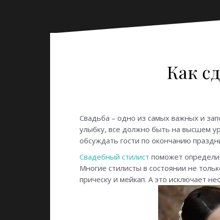
Как с
Свадьба – одно из самых важных и за
улыбку, все должно быть на высшем ур
обсуждать гости по окончанию праздн
Свадебный стилист
поможет определит
Многие стилисты в состоянии не тольк
прическу и мейкап. А это исключает н