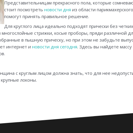
Представительницам прекрасного пола, которые сомневают
стоит посмотреть
новости дня
из области парикмахерского
помогут принять правильное решение.
Для круглого лица идеально подходят прически без четк
 многослойные стрижки, косые проборы, пряди различной дл
собранные в пышную прическу, но при этом не забудьте выпус
жет интернет и
новости дня сегодня
. Здесь вы найдете масс
ов.
щина с круглым лицом должна знать, что для нее недопусти
 крупные локоны.