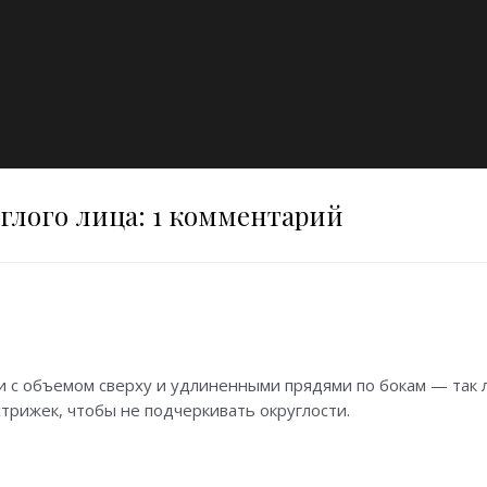
глого лица
: 1 комментарий
и с объемом сверху и удлиненными прядями по бокам — так 
трижек, чтобы не подчеркивать округлости.