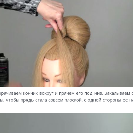
орачиваем кончик вокруг и прячем его под низ. Закалываем 
ы, чтобы прядь стала совсем плоской, с одной стороны ее н