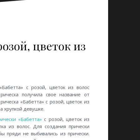
озой, цветок из
«Бабетта» с розой, цветок из волос
рическа получила свое название от
рическа «Бабетта» с розой, цветок из
на хрупкой девушке.
рически «Бабетта»
с розой, цветок из
ка из волос. Для создания прически
бы пряди не выбивались из прически.