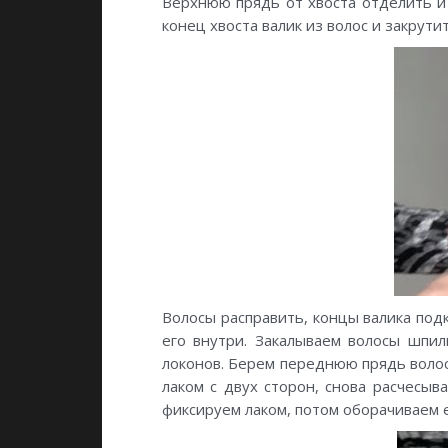
Верхнюю прядь от хвоста отделить и 
конец хвоста валик из волос и закрутит
Волосы расправить, концы валика подк
его внутри. Закалываем волосы шпил
локонов. Берем переднюю прядь волос
лаком с двух сторон, снова расчесыв
фиксируем лаком, потом оборачиваем е