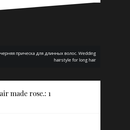
черняя прическа для длинных волос. Wedding
hairstyle for long hair
ir made rose.
: 1