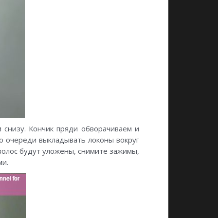
и снизу. Кончик пряди обворачиваем и
о очереди выкладывать локоны вокруг
 волос будут уложены, снимите зажимы,
ми.