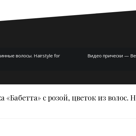
нные волосы. Hairstyle for
Видео прически — Ве
«Бабетта» с розой, цветок из волос. Ha