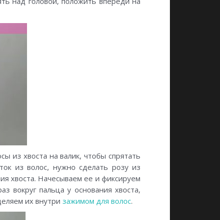
ять над головой, положить впереди на
сы из хвоста на валик, чтобы спрятать
ток из волос, нужно сделать розу из
ия хвоста. Начесываем ее и фиксируем
аз вокруг пальца у основания хвоста,
зделяем их внутри
зажимом для волос
.