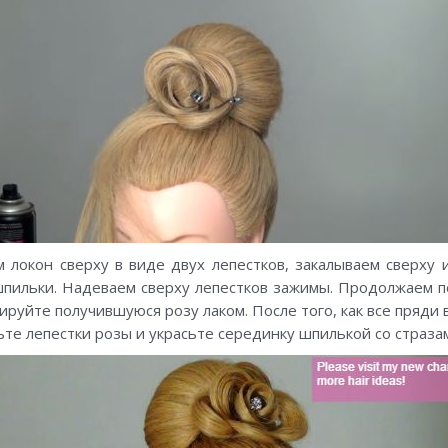
локон сверху в виде двух лепестков, закалываем сверху 
пильки. Надеваем сверху лепестков зажимы. Продолжаем п
ируйте получившуюся розу лаком. После того, как все пряди
ьте лепестки розы и украсьте серединку шпилькой со страза