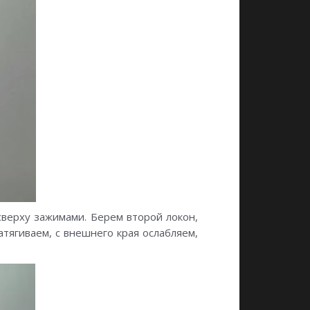
сверху зажимами. Берем второй локон,
атягиваем, с внешнего края ослабляем,