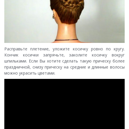
Расправьте плетение, уложите косичку ровно по кругу.
Кончик косички запрячьте, заколите косичку вокруг
шпильками. Если Вы хотите сделать такую прическу более
праздничной, снизу прическу на средние и длинные волосы
можно украсить цветами.