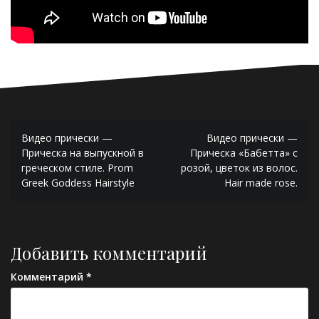
Навигация
Видео прически —
Видео прически —
по
Прическа на выпускной в
Прическа «Бабетта» с
греческом стиле. Prom
розой, цветок из волос.
записям
Greek Goddess Hairstyle
Hair made rose.
Добавить комментарий
Комментарий
*